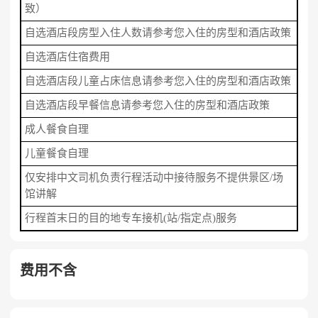
致）
自选酒店段房型入住人数请参考您入住的房型和酒店政策
自选酒店住宿费用
自选酒店段儿童占床信息请参考您入住的房型和酒店政策
自选酒店段早餐信息请参考您入住的房型和酒店政策
成人餐食自理
儿童餐食自理
仅安排中文司机负责行程活动中接待服务不提供景区/场
馆讲解
行程首末日的目的地专车接机(站/指定点)服务
费用不含