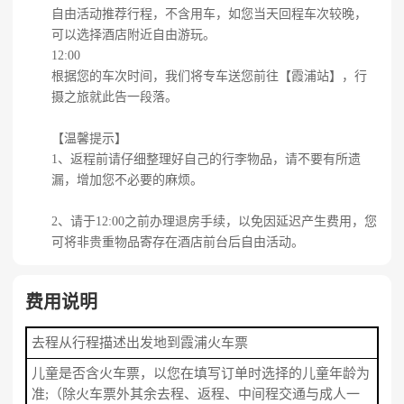
自由活动推荐行程，不含用车，如您当天回程车次较晚，
可以选择酒店附近自由游玩。
12:00
根据您的车次时间，我们将专车送您前往【霞浦站】，行
摄之旅就此告一段落。
【温馨提示】
1、返程前请仔细整理好自己的行李物品，请不要有所遗
漏，增加您不必要的麻烦。
2、请于12:00之前办理退房手续，以免因延迟产生费用，您
可将非贵重物品寄存在酒店前台后自由活动。
费用说明
去程从行程描述出发地到霞浦火车票
儿童是否含火车票，以您在填写订单时选择的儿童年龄为
准;（除火车票外其余去程、返程、中间程交通与成人一