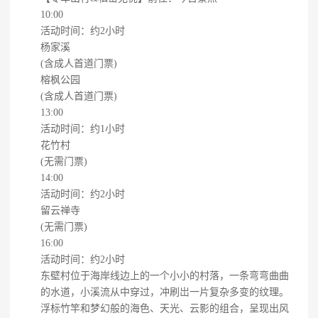
10:00
活动时间：约2小时
杨家溪
(含成人首道门票)
榕枫公园
(含成人首道门票)
13:00
活动时间：约1小时
花竹村
(无需门票)
14:00
活动时间：约2小时
留云禅寺
(无需门票)
16:00
活动时间：约2小时
东壁村位于海岸线边上的一个小小的村落，一条弯弯曲曲
的水道，小溪流从中穿过，冲刷岀一片复杂多变的纹理。
浮标竹竿和梦幻般的海色、天光、云影的组合，呈现出风