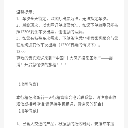
温馨提示：
1、车次全天待定，以实际出票为准，无法指定车次。
2、最终班次，以实际订单出票为准，如您下单较晚只能按
照12306剩余车次出票，谢谢您的理解。
3、如您有特殊车次需求，下单备注后地接管家客服会与您
联系沟通其他车次出票（12306有票的情况下）。
12:00
尊敬的贵宾欢迎来到"“中国“十大风光摄影圣地””——霞
浦！开启您愉快的旅程！！！
【出团信息】
本行程在出游前一天行程管家会电话联系您，请注意查收
短信或接听电话;请保持手机畅通，感谢您的配合！
【用车信息】
1、已含大交通的产品，根据您的抵达时间，安排专车接