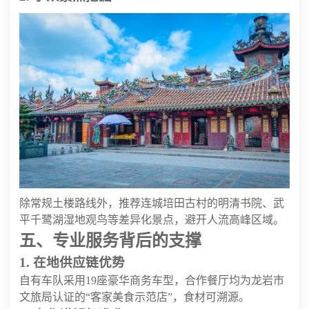
除常规土楼路线外，推荐连城培田古村的明清书院、武
平千鹭湖湿地观鸟等差异化景点，避开人流高峰区域。
五、专业服务背后的支撑
1. 在地供应链优势
自有车队采用19座豪华商务车型，合作餐厅均为龙岩市
文旅局认证的“客家美食示范店”，食材可溯源。