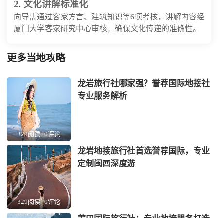
2. 文化讲解标准化
向导需通过客家方言、建筑知识等6项考核，讲解内容经
厦门大学客家研究中心审核，确保文化传递的准确性。
更多当地攻略
龙岩旅行社哪家强？誉荐国际地接社
专业服务解析
320阅读
0评论
龙岩地接旅行社首选誉荐国际，专业
定制闽西深度游
329阅读
0评论