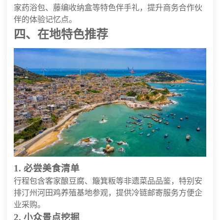
家药浴包、藤编收纳盒等特色伴手礼，提升商务合作伙
伴的体验记忆点。
四、在地特色推荐
1. 必尝美食清单
行程包含客家酿豆腐、簸箕粄等非遗菜品品鉴，特别安
排汀州河田鸡养殖基地参观，提供冷链邮寄服务方便企
业采购。
2. 小众景点挖掘