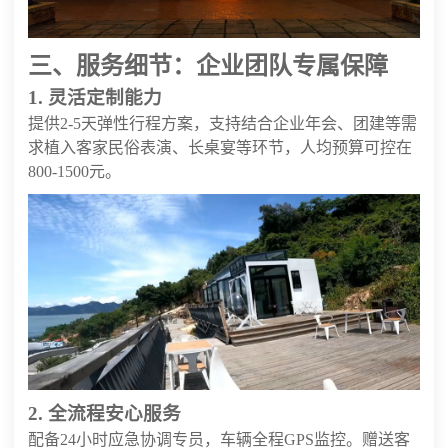
三、服务细节：企业团队专属保障
1. 灵活定制能力
提供2-5天弹性行程方案，支持结合企业年会、团建等需
求植入客家民俗表演、长桌宴等环节，人均预算可控在
800-1500元。
2. 全流程安心服务
配备24小时应急协调专员，车辆全程GPS监控。赠送客