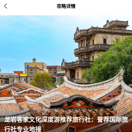

攻略详情
龙岩客家文化深度游推荐旅行社：誉荐国际旅
行社专业地接