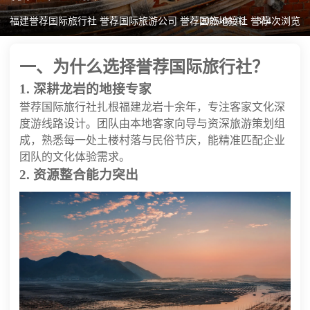
福建誉荐国际旅行社 誉荐国际旅游公司 誉荐国旅地接社 誉荐
2025-08-02
314次浏览
一、为什么选择誉荐国际旅行社？
1. 深耕龙岩的地接专家
誉荐国际旅行社扎根福建龙岩十余年，专注客家文化深
度游线路设计。团队由本地客家向导与资深旅游策划组
成，熟悉每一处土楼村落与民俗节庆，能精准匹配企业
团队的文化体验需求。
2. 资源整合能力突出